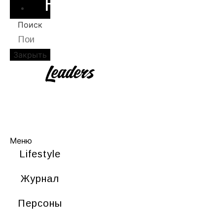
НОВОСТИ
Поиск
Закрыть
LIFESTYLE
ЖУРНАЛ
ПЕРСОНЫ
НОВОСТИ
Меню
Lifestyle
Журнал
Персоны