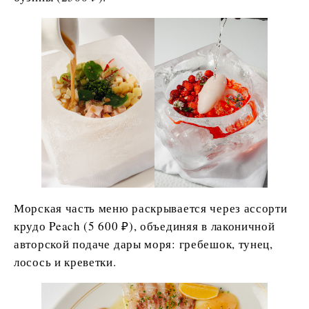
Морская часть меню раскрывается через ассорти
крудо Peach (5 600 ₽), объединяя в лаконичной
авторской подаче дары моря: гребешок, тунец,
лосось и креветки.