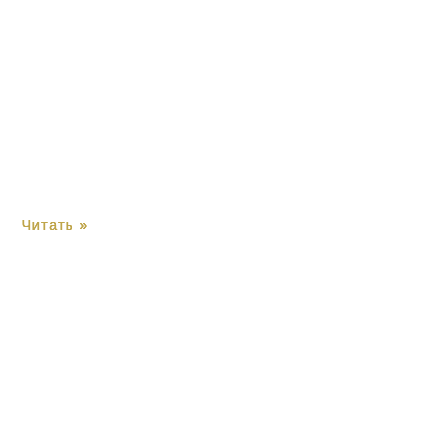
Читать »
Читать »
Читать »