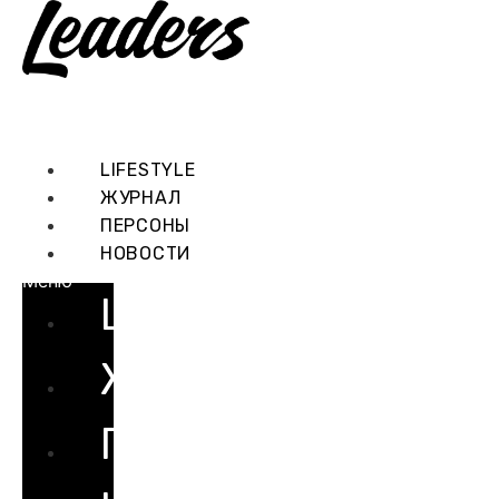
Перейти
к
содержимому
LIFESTYLE
ЖУРНАЛ
ПЕРСОНЫ
НОВОСТИ
Меню
LIFESTYLE
ЖУРНАЛ
ПЕРСОНЫ