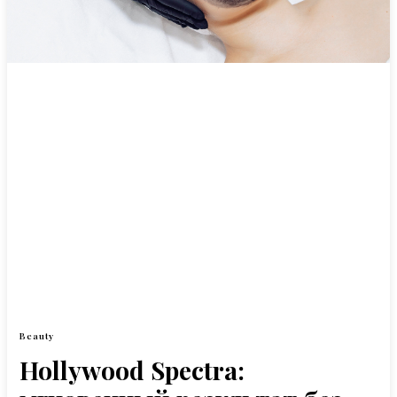
Beauty
Hollywood Spectra: