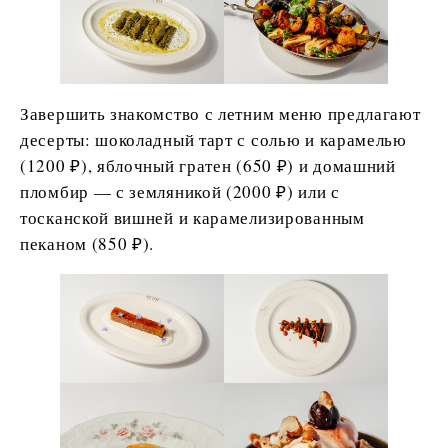
Завершить знакомство с летним меню предлагают
десерты: шоколадный тарт с солью и карамелью
(1200 ₽), яблочный гратен (650 ₽) и домашний
пломбир — с земляникой (2000 ₽) или с
тосканской вишней и карамелизированным
пеканом (850 ₽).