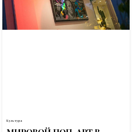
Культура
МИРОВОЙ ПОП-АРТ В