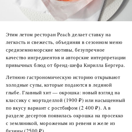
Этим летом ресторан Peach делает ставку на
легкость и свежесть, объединяя в сезонном меню
средиземноморские мотивы, безупречное
качество ингредиентов и авторские интерпретации
привычных блюд от бренд-шефа Кирилла Бергера.
Летнюю гастрономическую историю открывают
холодные супы, которые подаются в ледяной
глыбе. Главный хит — окрошка: новый взгляд на
классику с мортаделлой (1900 ₽) или насыщенный
по вкусу вариант с ростбифом (2 400 ₽). А в
разделе десертов появилась окрошка на просекко
с земляникой, мороженым из ревеня и желе из
бузины (2500 ₽).