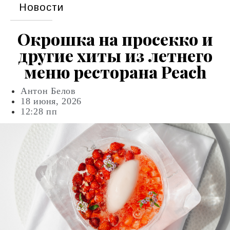
Новости
Окрошка на просекко и
другие хиты из летнего
меню ресторана Peach
Антон Белов
18 июня, 2026
12:28 пп